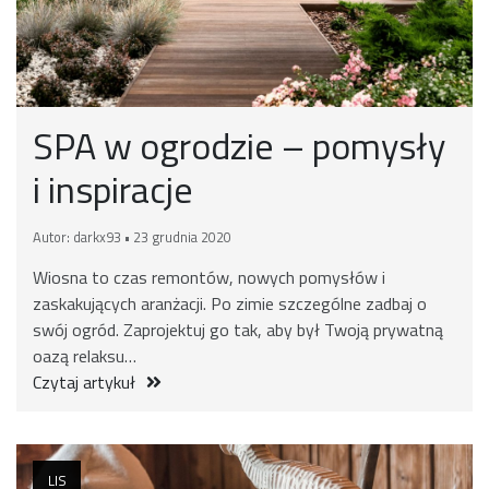
SPA w ogrodzie – pomysły
i inspiracje
Autor: darkx93 • 23 grudnia 2020
Wiosna to czas remontów, nowych pomysłów i
zaskakujących aranżacji. Po zimie szczególne zadbaj o
swój ogród. Zaprojektuj go tak, aby był Twoją prywatną
oazą relaksu…
Czytaj artykuł
LIS