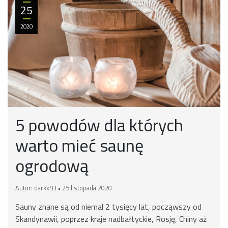
25
2020
5 powodów dla których
warto mieć saunę
ogrodową
Autor: darkx93 • 25 listopada 2020
Sauny znane są od niemal 2 tysięcy lat, począwszy od
Skandynawii, poprzez kraje nadbałtyckie, Rosję, Chiny aż